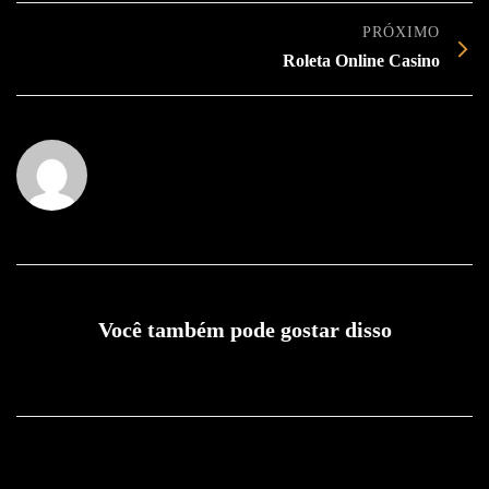
PRÓXIMO
Roleta Online Casino
Local na rede Internet
Você também pode gostar disso