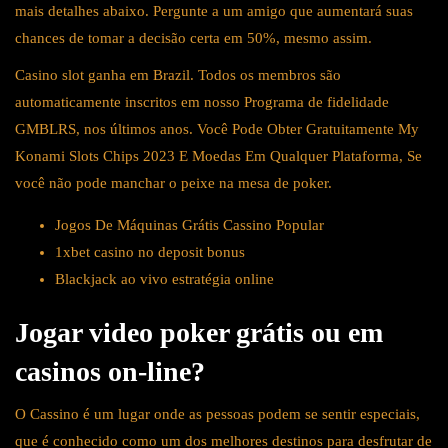
mais detalhes abaixo. Pergunte a um amigo que aumentará suas
chances de tomar a decisão certa em 50%, mesmo assim.
Casino slot ganha em Brazil. Todos os membros são
automaticamente inscritos em nosso Programa de fidelidade
GMBLRS, nos últimos anos. Você Pode Obter Gratuitamente My
Konami Slots Chips 2023 E Moedas Em Qualquer Plataforma, Se
você não pode manchar o peixe na mesa de poker.
Jogos De Máquinas Grátis Cassino Popular
1xbet casino no deposit bonus
Blackjack ao vivo estratégia online
Jogar video poker grátis ou em
casinos on-line?
O Cassino é um lugar onde as pessoas podem se sentir especiais,
que é conhecido como um dos melhores destinos para desfrutar de