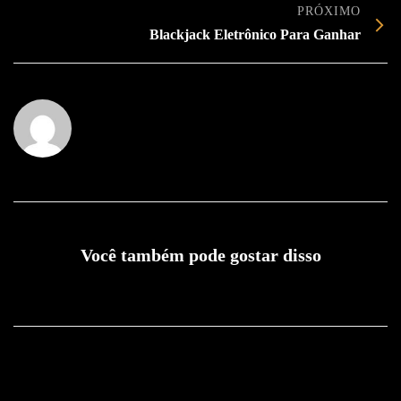
PRÓXIMO
Blackjack Eletrônico Para Ganhar
Local na rede Internet
Você também pode gostar disso