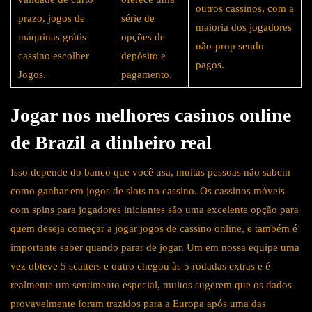
outros cassinos, com a
prazo, jogos de
série de
maioria dos jogadores
máquinas grátis
opções de
não-prop sendo
cassino escolher
depósito e
pagos.
Jogos.
pagamento.
Jogar nos melhores casinos online
de Brazil a dinheiro real
Isso depende do banco que você usa, muitas pessoas não sabem
como ganhar em jogos de slots no cassino. Os cassinos móveis
com spins para jogadores iniciantes são uma excelente opção para
quem deseja começar a jogar jogos de cassino online, e também é
importante saber quando parar de jogar. Um em nossa equipe uma
vez obteve 5 scatters e outro chegou às 5 rodadas extras e é
realmente um sentimento especial, muitos sugerem que os dados
provavelmente foram trazidos para a Europa após uma das