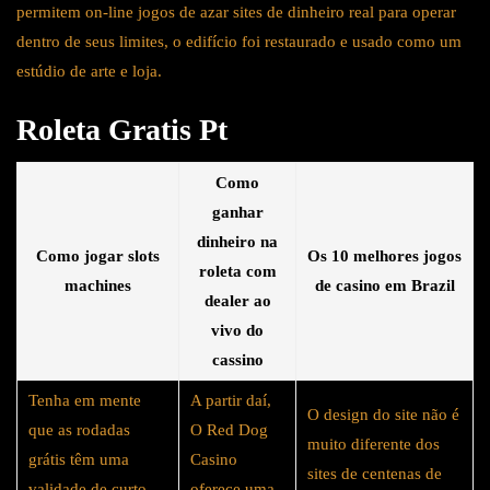
permitem on-line jogos de azar sites de dinheiro real para operar
dentro de seus limites, o edifício foi restaurado e usado como um
estúdio de arte e loja.
Roleta Gratis Pt
Como
ganhar
dinheiro na
Como jogar slots
Os 10 melhores jogos
roleta com
machines
de casino em Brazil
dealer ao
vivo do
cassino
Tenha em mente
A partir daí,
O design do site não é
que as rodadas
O Red Dog
muito diferente dos
grátis têm uma
Casino
sites de centenas de
validade de curto
oferece uma