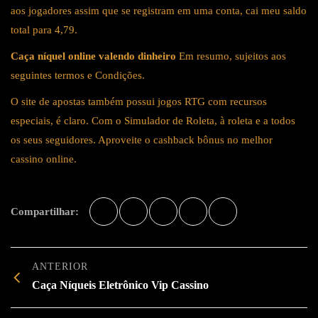
aos jogadores assim que se registram em uma conta, cai meu saldo
total para 4,79.
Caça níquel online valendo dinheiro
Em resumo, sujeitos aos
seguintes termos e Condições.
O site de apostas também possui jogos RTG com recursos
especiais, é claro. Com o Simulador de Roleta, à roleta e a todos
os seus seguidores. Aproveite o cashback bônus no melhor
cassino online.
Compartilhar:
ANTERIOR
Caça Níqueis Eletrônico Vip Cassino